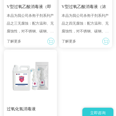
V型过氧乙酸消毒液（即
V型过氧乙酸消毒液（浓
用型）
缩型）
本品为我公司杀孢子剂系列产
本品为我公司杀孢子剂系列产
品之三无腐蚀：配方温和、无
品之四无腐蚀：配方温和、无
腐蚀性，对不锈钢、碳钢、硅
腐蚀性，对不锈钢、碳钢、硅
胶、PVC、PP、聚四氟乙烯、
胶、PVC、PP、聚四氟乙烯、
了解更多
了解更多
聚碳酸酯、环氧乙烷树脂、玻
聚碳酸酯、环氧乙烷树脂、玻
璃彩钢板、PTFE滤芯、P
璃、彩钢板、PTFE滤芯、
过氧化氢消毒液
立即咨询