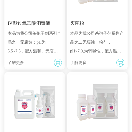
IV型过氧乙酸消毒液
灭菌粉
本品为我公司杀孢子剂系列产
本品为我公司杀孢子剂系列产
品之一无腐蚀：pH为
品之二无腐蚀：粉剂，
5.5~7.5，配方温和、无腐蚀
pH>7.0,为弱碱性，配方温
性，对不锈钢、碳钢、硅胶、
和、无腐蚀性，对不锈钢、碳
了解更多
了解更多
PVC、PP、聚四氟乙烯、聚碳
钢、硅胶、PVC、PP、聚四氟
酸酯、环氧乙烷树脂、玻璃、
乙烯、聚碳酸酯、环氧乙